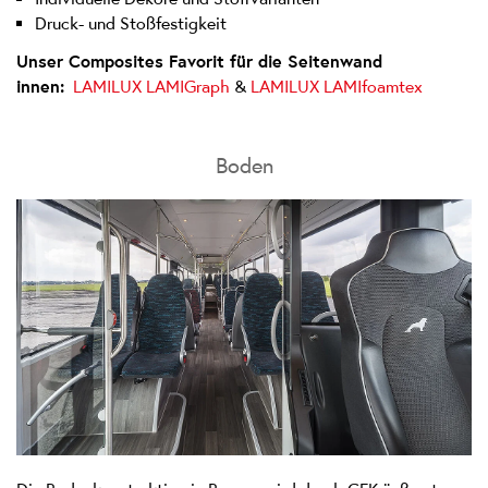
Druck- und Stoßfestigkeit
Unser Composites Favorit für die Seitenwand
innen:
LAMILUX LAMIGraph
&
LAMILUX LAMIfoamtex
Boden