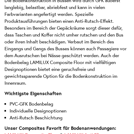
Die Bodenkonstruktion in Bussen wird durch GFK äußerst
langlebig, belastbar, abriebfest und kann in vielen
Farbvarianten angefertigt werden. Spezielle
Produktausführungen bieten einen Anti-Rutsch-Effekt.
Besonders im Bereich der Gepäckräume sorgt dieser dafür,
dass Taschen und Koffer nicht umher rutschen und den Bus
oder ihren Inhalt beschädigen. Verbaut im Bereich des
Eingangs und Gangs des Busses können auch Passagiere vor
dem Ausrutschen bei Nässe geschützt werden. Auch der
Bodenbelag LAMILUX Composite Floor mit vielfältigen
Designoptionen bietet eine geruchsfreie und
gewichtssparende Option für die Bodenkonstruktion im
Innenraum.
Wichtigste Eigenschaften
PVC-GFK Bodenbelag
Individuelle Designoptionen
Anti-Rutsch Beschichtung
Unser Composites Favorit für Bodenanwendungen: