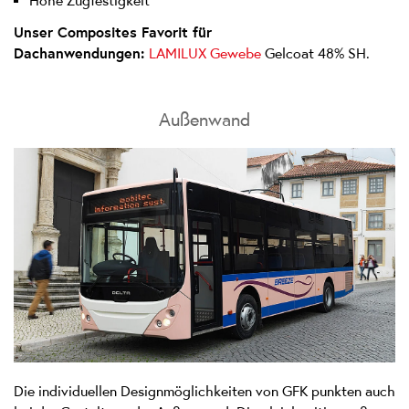
Hohe Zugfestigkeit
Unser Composites Favorit für
Dachanwendungen:
LAMILUX Gewebe
Gelcoat 48% SH.
Außenwand
Die individuellen Designmöglichkeiten von GFK punkten auch