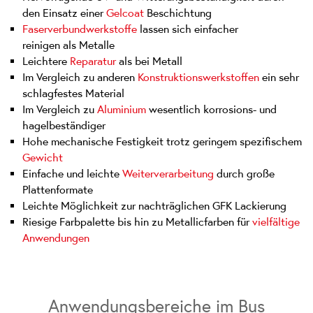
den Einsatz einer
Gelcoat
Beschichtung
Faserverbundwerkstoffe
lassen sich einfacher
reinigen als Metalle
Leichtere
Reparatur
als bei Metall
Im Vergleich zu anderen
Konstruktionswerkstoffen
ein sehr
schlagfestes Material
Im Vergleich zu
Aluminium
wesentlich korrosions- und
hagelbeständiger
Hohe mechanische Festigkeit trotz geringem spezifischem
Gewicht
Einfache und leichte
Weiterverarbeitung
durch große
Plattenformate
Leichte Möglichkeit zur nachträglichen GFK Lackierung
Riesige Farbpalette bis hin zu Metallicfarben für
vielfältige
Anwendungen
Anwendungsbereiche im Bus