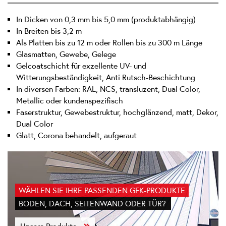
In Dicken von 0,3 mm bis 5,0 mm (produktabhängig)
In Breiten bis 3,2 m
Als Platten bis zu 12 m oder Rollen bis zu 300 m Länge
Glasmatten, Gewebe, Gelege
Gelcoatschicht für exzellente UV- und
Witterungsbeständigkeit, Anti Rutsch-Beschichtung
In diversen Farben: RAL, NCS, transluzent, Dual Color,
Metallic oder kundenspezifisch
Faserstruktur, Gewebestruktur, hochglänzend, matt, Dekor,
Dual Color
Glatt, Corona behandelt, aufgeraut
WÄHLEN SIE IHRE PASSENDEN GFK-PRODUKTE
BODEN, DACH, SEITENWAND ODER TÜR?