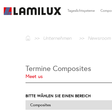
Tageslichtsysteme
Compos
>>
Unternehmen
>>
Newsroom
Termine Composites
Meet us
BITTE WÄHLEN SIE EINEN BEREICH
Composites