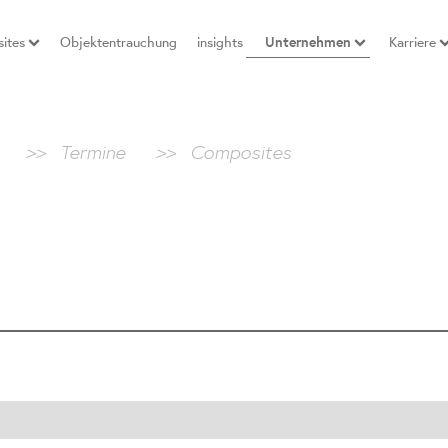
ites
Objektentrauchung
insights
Unternehmen
Karriere
>>
Termine
>>
Composites