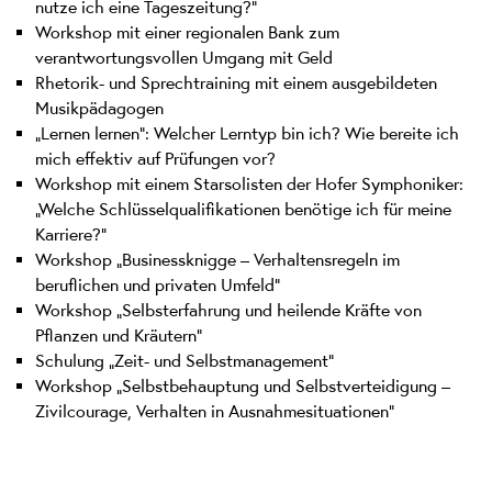
nutze ich eine Tageszeitung?“
Workshop mit einer regionalen Bank zum
verantwortungsvollen Umgang mit Geld
Rhetorik- und Sprechtraining mit einem ausgebildeten
Musikpädagogen
„Lernen lernen“: Welcher Lerntyp bin ich? Wie bereite ich
mich effektiv auf Prüfungen vor?
Workshop mit einem Starsolisten der Hofer Symphoniker:
„Welche Schlüsselqualifikationen benötige ich für meine
Karriere?“
Workshop „Businessknigge – Verhaltensregeln im
beruflichen und privaten Umfeld“
Workshop „Selbsterfahrung und heilende Kräfte von
Pflanzen und Kräutern“
Schulung „Zeit- und Selbstmanagement“
Workshop „Selbstbehauptung und Selbstverteidigung –
Zivilcourage, Verhalten in Ausnahmesituationen“