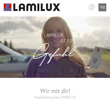
LAMILUX
Gefühl
IST EIN
Wir mit dir!
Ausbildung bei LAMILUX