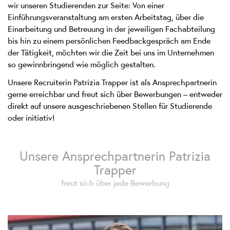
wir unseren Studierenden zur Seite: Von einer
Einführungsveranstaltung am ersten Arbeitstag, über die
Einarbeitung und Betreuung in der jeweiligen Fachabteilung
bis hin zu einem persönlichen Feedbackgespräch am Ende
der Tätigkeit, möchten wir die Zeit bei uns im Unternehmen
so gewinnbringend wie möglich gestalten.
Unsere Recruiterin Patrizia Trapper ist als Ansprechpartnerin
gerne erreichbar und freut sich über Bewerbungen – entweder
direkt auf unsere ausgeschriebenen Stellen für Studierende
oder initiativ!
Unsere Ansprechpartnerin Patrizia
Trapper
freut sich über jede Bewerbung