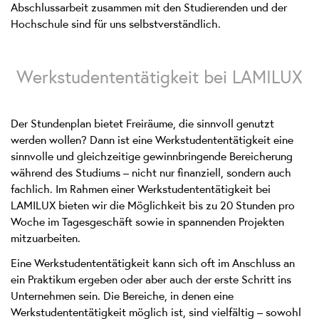
Abschlussarbeit zusammen mit den Studierenden und der
Hochschule sind für uns selbstverständlich.
Werkstudententätigkeit bei LAMILUX
Der Stundenplan bietet Freiräume, die sinnvoll genutzt
werden wollen? Dann ist eine Werkstudententätigkeit eine
sinnvolle und gleichzeitige gewinnbringende Bereicherung
während des Studiums – nicht nur finanziell, sondern auch
fachlich. Im Rahmen einer Werkstudententätigkeit bei
LAMILUX bieten wir die Möglichkeit bis zu 20 Stunden pro
Woche im Tagesgeschäft sowie in spannenden Projekten
mitzuarbeiten.
Eine Werkstudententätigkeit kann sich oft im Anschluss an
ein Praktikum ergeben oder aber auch der erste Schritt ins
Unternehmen sein. Die Bereiche, in denen eine
Werkstudententätigkeit möglich ist, sind vielfältig – sowohl