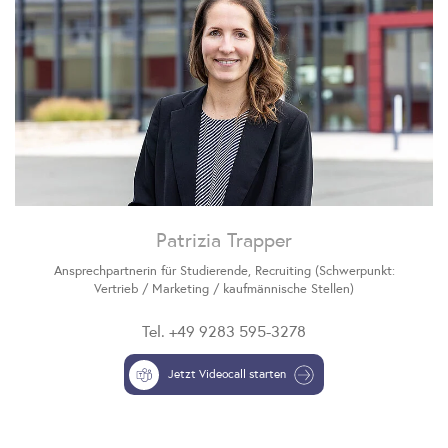
Patrizia Trapper
Ansprechpartnerin für Studierende, Recruiting (Schwerpunkt:
Vertrieb / Marketing / kaufmännische Stellen)
Tel.
+49 9283 595-3278
Jetzt Videocall starten