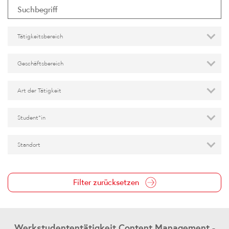
Tätigkeitsbereich
Geschäftsbereich
Art der Tätigkeit
Student*in
Standort
Filter zurücksetzen
Werkstudententätigkeit Content Management -