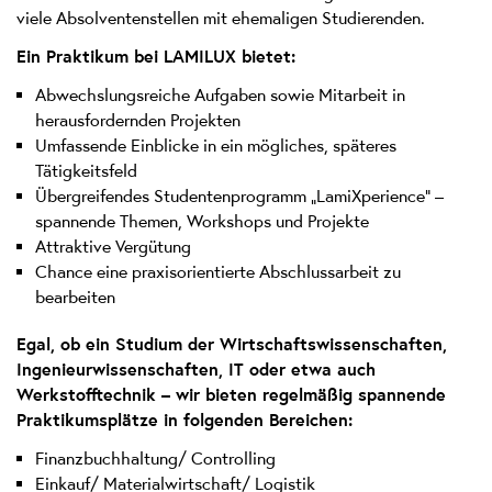
viele Absolventenstellen mit ehemaligen Studierenden.
Ein Praktikum bei LAMILUX bietet:
Abwechslungsreiche Aufgaben sowie Mitarbeit in
herausfordernden Projekten
Umfassende Einblicke in ein mögliches, späteres
Tätigkeitsfeld
Übergreifendes Studentenprogramm „LamiXperience“ –
spannende Themen, Workshops und Projekte
Attraktive Vergütung
Chance eine praxisorientierte Abschlussarbeit zu
bearbeiten
Egal, ob ein Studium der Wirtschaftswissenschaften,
Ingenieurwissenschaften, IT oder etwa auch
Werkstofftechnik – wir bieten regelmäßig spannende
Praktikumsplätze in folgenden Bereichen:
Finanzbuchhaltung/ Controlling
Einkauf/ Materialwirtschaft/ Logistik