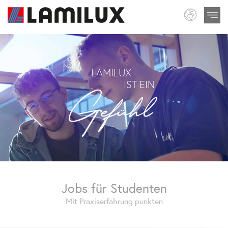
LAMILUX
Gefühl
IST EIN
Jobs für Studenten
Mit Praxiserfahrung punkten