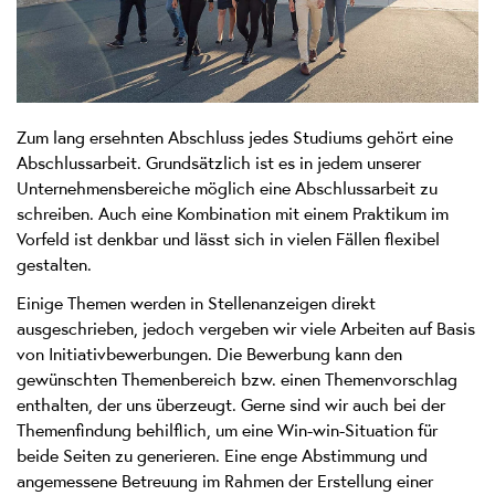
Zum lang ersehnten Abschluss jedes Studiums gehört eine
Abschlussarbeit. Grundsätzlich ist es in jedem unserer
Unternehmensbereiche möglich eine Abschlussarbeit zu
schreiben. Auch eine Kombination mit einem Praktikum im
Vorfeld ist denkbar und lässt sich in vielen Fällen flexibel
gestalten.
Einige Themen werden in Stellenanzeigen direkt
ausgeschrieben, jedoch vergeben wir viele Arbeiten auf Basis
von Initiativbewerbungen. Die Bewerbung kann den
gewünschten Themenbereich bzw. einen Themenvorschlag
enthalten, der uns überzeugt. Gerne sind wir auch bei der
Themenfindung behilflich, um eine Win-win-Situation für
beide Seiten zu generieren. Eine enge Abstimmung und
angemessene Betreuung im Rahmen der Erstellung einer