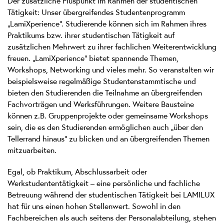
Der zusätzliche Pluspunkt im Rahmen der studentischen
Tätigkeit: Unser übergreifendes Studentenprogramm
„LamiXperience“. Studierende können sich im Rahmen ihres
Praktikums bzw. ihrer studentischen Tätigkeit auf
zusätzlichen Mehrwert zu ihrer fachlichen Weiterentwicklung
freuen. „LamiXperience“ bietet spannende Themen,
Workshops, Networking und vieles mehr. So veranstalten wir
beispielsweise regelmäßige Studentenstammtische und
bieten den Studierenden die Teilnahme an übergreifenden
Fachvorträgen und Werksführungen. Weitere Bausteine
können z.B. Gruppenprojekte oder gemeinsame Workshops
sein, die es den Studierenden ermöglichen auch „über den
Tellerrand hinaus“ zu blicken und an übergreifenden Themen
mitzuarbeiten.
Egal, ob Praktikum, Abschlussarbeit oder
Werkstudententätigkeit – eine persönliche und fachliche
Betreuung während der studentischen Tätigkeit bei LAMILUX
hat für uns einen hohen Stellenwert. Sowohl in den
Fachbereichen als auch seitens der Personalabteilung, stehen