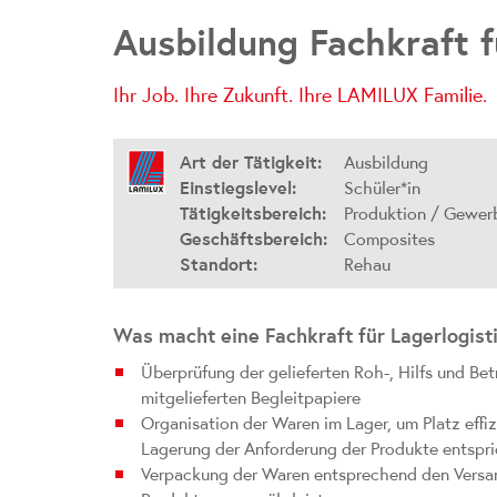
Ausbildung Fachkraft f
Ihr Job. Ihre Zukunft. Ihre
LAMILUX Familie.
Art der Tätigkeit:
Ausbildung
Einstiegslevel:
Schüler*in
Tätigkeitsbereich:
Produktion / Gewer
Geschäftsbereich:
Composites
Standort:
Rehau
Was macht eine Fachkraft für Lagerlogist
Überprüfung der gelieferten Roh-, Hilfs und Be
mitgelieferten Begleitpapiere
Organisation der Waren im Lager, um Platz effiz
Lagerung der Anforderung der Produkte entspri
Verpackung der Waren entsprechend den Versand