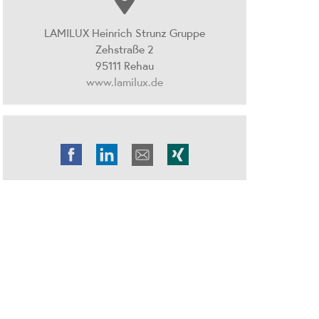
LAMILUX Heinrich Strunz Gruppe
Zehstraße 2
95111 Rehau
www.lamilux.de