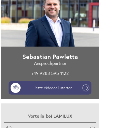
Sebastian Pawletta
Ansprechpartner
+49 9283 595-1122
Jetzt Videocall starten
Vorteile bei LAMILUX