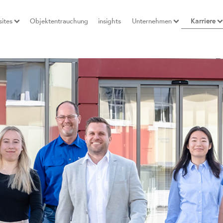
ites
Objektentrauchung
insights
Unternehmen
Karriere