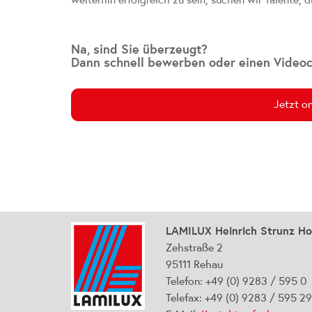
Na, sind Sie überzeugt?
Dann schnell bewerben oder einen Videoca
Jetzt o
LAMILUX Heinrich Strunz H
Zehstraße 2
95111 Rehau
Telefon: +49 (0) 9283 / 595 0
Telefax: +49 (0) 9283 / 595 2