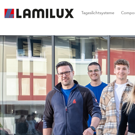
Tageslichtsysteme
Compos