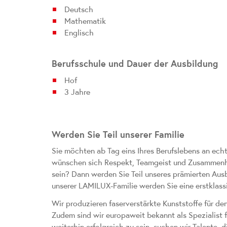
Deutsch
Mathematik
Englisch
Berufsschule und Dauer der Ausbildung
Hof
3 Jahre
Werden Sie Teil unserer Familie
Sie möchten ab Tag eins Ihres Berufslebens an echt
wünschen sich Respekt, Teamgeist und Zusammenhalt
sein? Dann werden Sie Teil unseres prämierten 
unserer LAMILUX-Familie werden Sie eine erstklassi
Wir produzieren faserverstärkte Kunststoffe für 
Zudem sind wir europaweit bekannt als Spezialist 
weiterhin erfolgreich zu sein, suchen wir Talente,