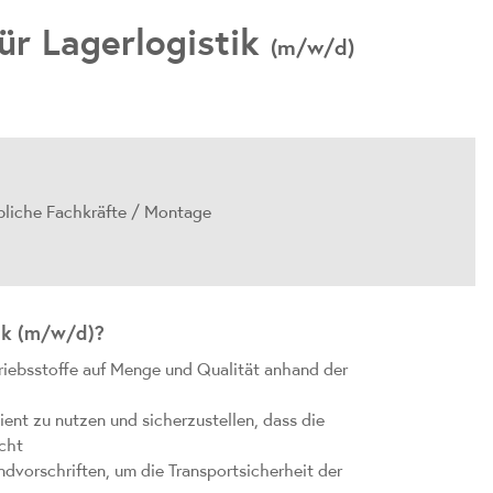
ür Lagerlogistik
(m/w/d)
bliche Fachkräfte / Montage
ik (m/w/d)?
triebsstoffe auf Menge und Qualität anhand der
ient zu nutzen und sicherzustellen, dass die
cht
vorschriften, um die Transportsicherheit der