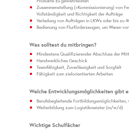
Produkte zu gewährleisten
Zusammenstellung (=Kommissionierung) von Fert
Vollständigkeit und Richtigkeit der Aufträge
Verladung von Aufträgen in LKWs oder bis zu 
Bedienung von Flurförderzeugen, um Waren vo
Was solltest du mitbringen?
Mindestens Qualifizierender Abschluss der Mit
Handwerkliches Geschick
Teamfähigkeit, Zuverlässigkeit und Sorgfalt
Fähigkeit zum zielorientierten Arbeiten
Welche Entwicklungsmöglichkeiten gibt e
Berufsbegleitende Fortbildungsmöglichkeiten, 
Weiterbildung zum Logistikmeister (m/w/d)
Wichtige Schulfächer