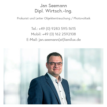
Jan Seemann
Dipl. Wirtsch.-Ing.
Prokurist und Leiter Objektentrauchung / Photovoltaik
Tel.: +49 (0) 9283 595-1615
Mobil: +49 (0) 162 2592108
E-Mail:
jan.seemann(at)lamilux.de