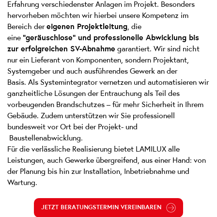
Erfahrung verschiedenster Anlagen im Projekt. Besonders
hervorheben möchten wir hierbei unsere Kompetenz im
Bereich der
eigenen Projektleitung
, die
eine
"geräuschlose" und professionelle Abwicklung bis
zur erfolgreichen SV-Abnahme
garantiert. Wir sind nicht
nur ein Lieferant von Komponenten, sondern Projektant,
Systemgeber und auch ausführendes Gewerk an der
Basis. Als Systemintegrator vernetzen und automatisieren wir
ganzheitliche Lösungen der Entrauchung als Teil des
vorbeugenden Brandschutzes – für mehr Sicherheit in Ihrem
Gebäude. Zudem unterstützen wir Sie professionell
bundesweit vor Ort bei der Projekt- und
Baustellenabwicklung.
Für die verlässliche Realisierung bietet LAMILUX alle
Leistungen, auch Gewerke übergreifend, aus einer Hand: von
der Planung bis hin zur Installation, Inbetriebnahme und
Wartung.
JETZT BERATUNGSTERMIN VEREINBAREN