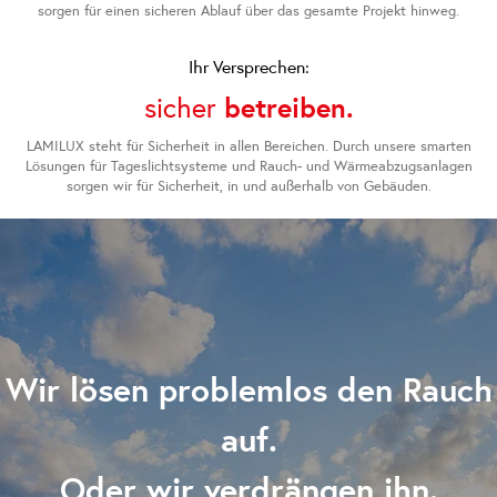
sorgen für einen sicheren Ablauf über das gesamte Projekt hinweg.
Ihr Versprechen:
sicher
betreiben.
LAMILUX steht für Sicherheit in allen Bereichen. Durch unsere smarten
Lösungen für Tageslichtsysteme und Rauch- und Wärmeabzugsanlagen
sorgen wir für Sicherheit, in und außerhalb von Gebäuden.
Wir lösen problemlos den Rauch
auf.
Oder wir verdrängen ihn.