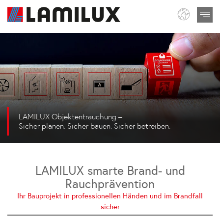
LAMILUX Objektentrauchung –
Sicher planen. Sicher bauen. Sicher betreiben.
LAMILUX smarte Brand- und
Rauchprävention
Ihr Bauprojekt in professionellen Händen und im Brandfall
sicher