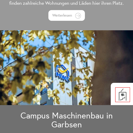
finden zahlreiche Wohnungen und Läden hier ihren Platz.
Weiterlesen
Campus Maschinenbau in
Garbsen