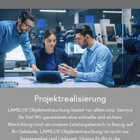
Projekt­realisierung
LAMILUX Objektentrauchung bietet vor allem eins: Service
für Sie! Wir garantieren eine schnelle und sichere
Abwicklung rund um unseren Leistungsbereich in Bezug auf
Ihr Gebäude. LAMILUX Objektentrauchung ist nicht nur
Systemgeber und Lieferant. Unsere Profis in der