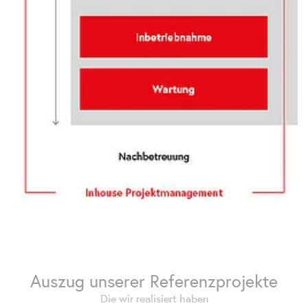
Auszug unserer Referenzprojekte
Die wir realisiert haben