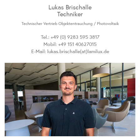
Lukas Brischalle
Techniker
Technischer Vertrieb Objektentrauchung / Photovoltaik
Tel.: +49 (0) 9283 595 3817
Mobil: +49 151 40627015
E-Mail:
lukas.brischalle(at)lamilux.de