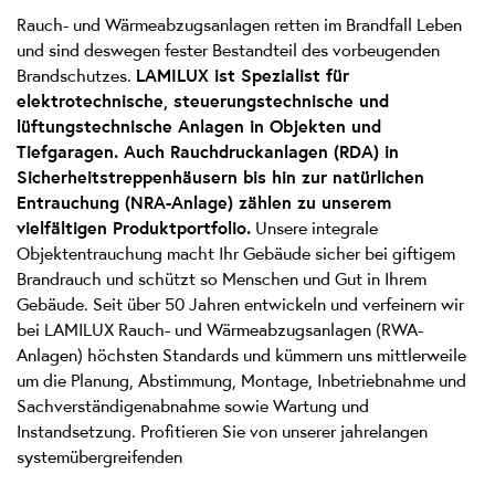
Rauch- und Wärmeabzugsanlagen retten im Brandfall Leben
und sind deswegen fester Bestandteil des vorbeugenden
Brandschutzes.
LAMILUX ist Spezialist für
elektrotechnische, steuerungstechnische und
lüftungstechnische Anlagen in Objekten und
Tiefgaragen. Auch Rauchdruckanlagen (RDA) in
Sicherheitstreppenhäusern bis hin zur natürlichen
Entrauchung (NRA-Anlage) zählen zu unserem
vielfältigen Produktportfolio.
Unsere integrale
Objektentrauchung macht Ihr Gebäude sicher bei giftigem
Brandrauch und schützt so Menschen und Gut in Ihrem
Gebäude. Seit über 50 Jahren entwickeln und verfeinern wir
bei LAMILUX Rauch- und Wärmeabzugsanlagen (RWA-
Anlagen) höchsten Standards und kümmern uns mittlerweile
um die Planung, Abstimmung, Montage, Inbetriebnahme und
Sachverständigen­abnahme sowie Wartung und
Instandsetzung. Profitieren Sie von unserer jahrelangen
systemübergreifenden