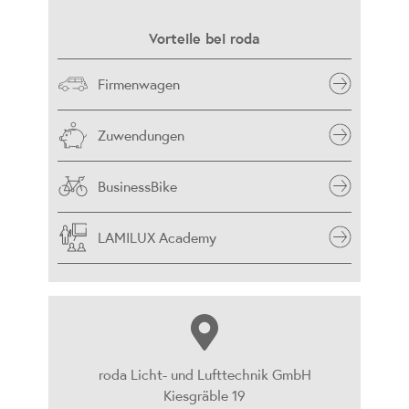
Vorteile bei roda
Firmenwagen
Zuwendungen
BusinessBike
LAMILUX Academy
roda Licht- und Lufttechnik GmbH
Kiesgräble 19