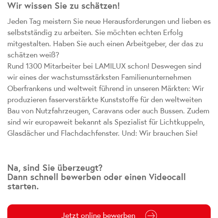
Wir wissen Sie zu schätzen!
Jeden Tag meistern Sie neue Herausforderungen und lieben es
selbstständig zu arbeiten. Sie möchten echten Erfolg
mitgestalten. Haben Sie auch einen Arbeitgeber, der das zu
schätzen weiß?
Rund 1300 Mitarbeiter bei LAMILUX schon! Deswegen sind
wir eines der wachstumsstärksten Familienunternehmen
Oberfrankens und weltweit führend in unseren Märkten: Wir
produzieren faserverstärkte Kunststoffe für den weltweiten
Bau von Nutzfahrzeugen, Caravans oder auch Bussen. Zudem
sind wir europaweit bekannt als Spezialist für Lichtkuppeln,
Glasdächer und Flachdachfenster. Und: Wir brauchen Sie!
Na, sind Sie überzeugt?
Dann schnell bewerben oder einen Videocall
starten.
Jetzt online bewerben