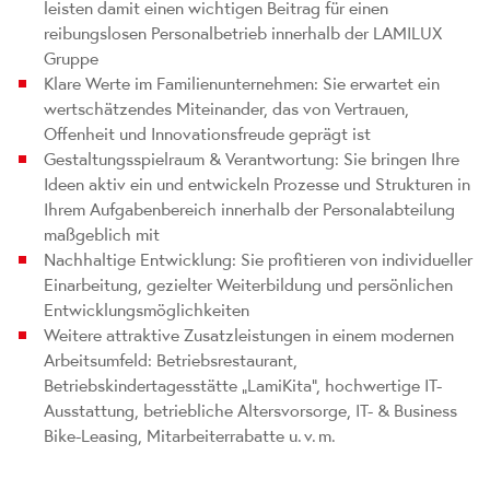
leisten damit einen wichtigen Beitrag für einen
reibungslosen Personalbetrieb innerhalb der LAMILUX
Gruppe
Klare Werte im Familienunternehmen: Sie erwartet ein
wertschätzendes Miteinander, das von Vertrauen,
Offenheit und Innovationsfreude geprägt ist
Gestaltungsspielraum & Verantwortung: Sie bringen Ihre
Ideen aktiv ein und entwickeln Prozesse und Strukturen in
Ihrem Aufgabenbereich innerhalb der Personalabteilung
maßgeblich mit
Nachhaltige Entwicklung: Sie profitieren von individueller
Einarbeitung, gezielter Weiterbildung und persönlichen
Entwicklungsmöglichkeiten
Weitere attraktive Zusatzleistungen in einem modernen
Arbeitsumfeld: Betriebsrestaurant,
Betriebskindertagesstätte „LamiKita“, hochwertige IT-
Ausstattung, betriebliche Altersvorsorge, IT- & Business
Bike-Leasing, Mitarbeiterrabatte u. v. m.