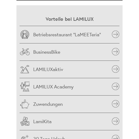
Vorteile bei LAMILUX
Betriebsrestaurant "LaMEETeria"
BusinessBike
LAMILUXaktiv
LAMILUX Academy
Zuwendungen
LamiKita
30 Tage Urlaub