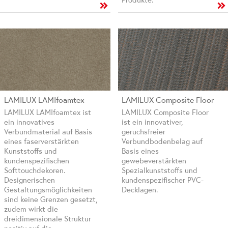
LAMILUX LAMIfoamtex
LAMILUX Composite Floor
LAMILUX LAMIfoamtex ist
LAMILUX Composite Floor
ein innovatives
ist ein innovativer,
Verbundmaterial auf Basis
geruchsfreier
eines faserverstärkten
Verbundbodenbelag auf
Kunststoffs und
Basis eines
kundenspezifischen
gewebeverstärkten
Softtouchdekoren.
Spezialkunststoffs und
Designerischen
kundenspezifischer PVC-
Gestaltungsmöglichkeiten
Decklagen.
sind keine Grenzen gesetzt,
zudem wirkt die
dreidimensionale Struktur