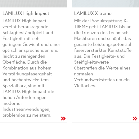
LAMILUX High Impact
LAMILUX X-treme
LAMILUX High Impact
Mit der Produktgattung X-
vereint herausragende
TREME geht LAMILUX bis an
Schlagbeständigkeit und
die Grenzen des technisch
Festigkeit mit sehr
Machbaren und schöpft das
geringem Gewicht und einer
gesamte Leistungspotential
optisch ansprechenden und
faserverstärkter Kunststoffe
leicht zu reinigenden
aus. Die Festigkeits- und
Oberfläche. Durch die
Steifigkeitswerte
Kombination aus hohem
übertreffen die Werte eines
Verstärkungsfasergehalt
normalen
und hochentwickeltem
Verbundwerkstoffes um ein
Spezialharz, sind mit
Vielfaches.
LAMILUX High Impact die
hohen Anforderungen
moderner
Industrieanwendungen,
problemlos zu meistern.