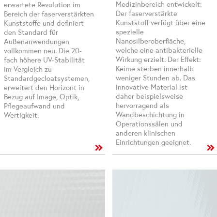
Medizinbereich entwickelt:
erwartete Revolution im
Der faserverstärkte
Bereich der faserverstärkten
Kunststoff verfügt über eine
Kunststoffe und definiert
spezielle
den Standard für
Nanosilberoberfläche,
Außenanwendungen
welche eine antibakterielle
vollkommen neu. Die 20-
Wirkung erzielt. Der Effekt:
fach höhere UV-Stabilität
Keime sterben innerhalb
im Vergleich zu
weniger Stunden ab. Das
Standardgecloatsystemen,
innovative Material ist
erweitert den Horizont in
daher beispielsweise
Bezug auf Image, Optik,
hervorragend als
Pflegeaufwand und
Wandbeschichtung in
Wertigkeit.
Operationssälen und
anderen klinischen
Einrichtungen geeignet.