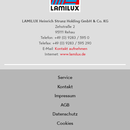
LAMILUX Heinrich Strunz Holding GmbH & Co. KG
Zehstraße 2
95111 Rehau
Telefon: +49 (0) 9283 / 595 0
Telefax: +49 (0) 9283 / 595 290
E-Mail:
Kontakt aufnehmen
Internet:
www.lamilux.de
Service
Kontakt
Impressum
AGB
Datenschutz
Cookies