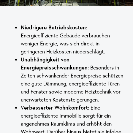
Niedrigere Betriebskosten
:
Energieeffiziente Gebäude verbrauchen
weniger Energie, was sich direkt in
geringeren Heizkosten niederschlägt.
Unabhängigkeit von
Energiepreisschwankungen
: Besonders in
Zeiten schwankender Energiepreise schützen
eine gute Dämmung, energieeffiziente Türen
und Fenster sowie moderne Heiztechnik vor
unerwarteten Kostensteigerungen.
V
erbesserter Wohnkomfort
: Eine
energieeffiziente Immobilie sorgt für ein
angenehmes Raumklima und erhöht den
Wohnwert. Darüber hinaus bietet sie infolge