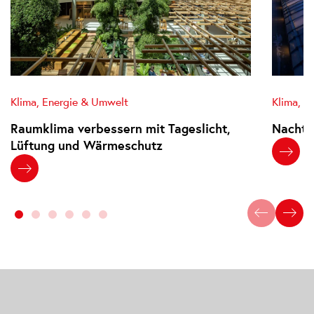
Klima, Energie & Umwelt
Klima, E
Raumklima verbessern mit Tageslicht,
Nachta
Lüftung und Wärmeschutz