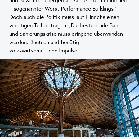
und Bewohner energetisch schlechter Immobilien
– sogenannter Worst Performance Buildings.“
Doch auch die Politik muss laut Hinrichs einen
wichtigen Teil beitragen: „Die bestehende Bau-
und Sanierungskrise muss dringend überwunden
werden. Deutschland benötigt
volkswirtschaftliche Impulse.