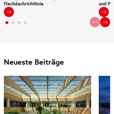
Flachdachrichtlinie
und Pl
Neueste Beiträge