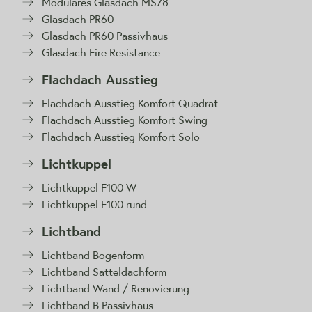
Modulares Glasdach MS78
Glasdach PR60
Glasdach PR60 Passivhaus
Glasdach Fire Resistance
Flachdach Ausstieg
Flachdach Ausstieg Komfort Quadrat
Flachdach Ausstieg Komfort Swing
Flachdach Ausstieg Komfort Solo
Lichtkuppel
Lichtkuppel F100 W
Lichtkuppel F100 rund
Lichtband
Lichtband Bogenform
Lichtband Satteldachform
Lichtband Wand / Renovierung
Lichtband B Passivhaus