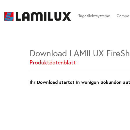
Tageslichtsysteme
Compos
Download LAMILUX FireShi
Produktdatenblatt
Ihr Download startet in wenigen Sekunden auto