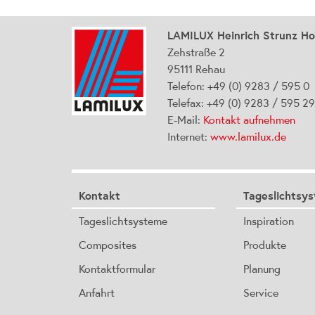
LAMILUX Heinrich Strunz H
Zehstraße 2
95111 Rehau
Telefon: +49 (0) 9283 / 595 0
Telefax: +49 (0) 9283 / 595 2
E-Mail:
Kontakt aufnehmen
Internet:
www.lamilux.de
Kontakt
Tageslichtsy
Tageslichtsysteme
Inspiration
Composites
Produkte
Kontaktformular
Planung
Anfahrt
Service