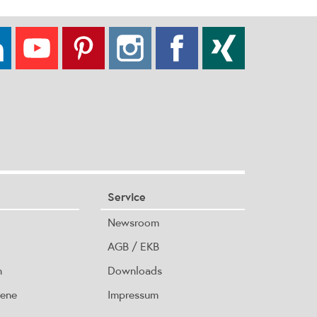
Service
Newsroom
AGB / EKB
n
Downloads
rene
Impressum