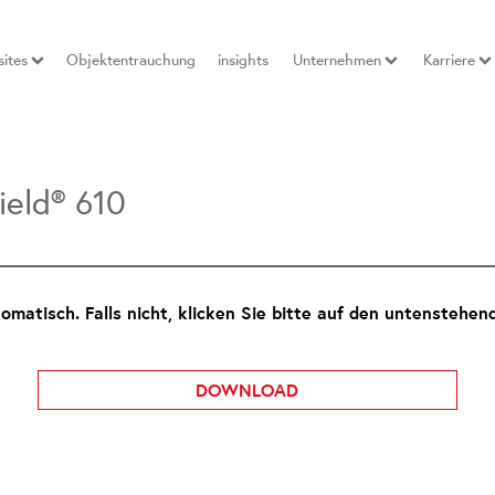
ites
Objektentrauchung
insights
Unternehmen
Karriere
eld® 610
matisch. Falls nicht, klicken Sie bitte auf den untenstehen
DOWNLOAD