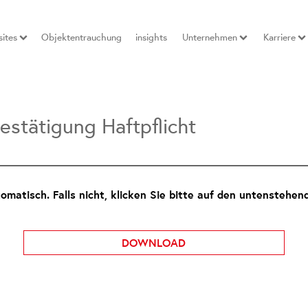
ites
Objektentrauchung
insights
Unternehmen
Karriere
stätigung Haftpflicht
matisch. Falls nicht, klicken Sie bitte auf den untenstehen
DOWNLOAD