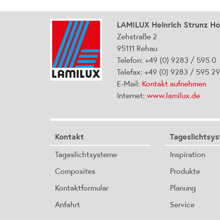
LAMILUX Heinrich Strunz H
Zehstraße 2
95111 Rehau
Telefon: +49 (0) 9283 / 595 0
Telefax: +49 (0) 9283 / 595 2
E-Mail:
Kontakt aufnehmen
Internet:
www.lamilux.de
Kontakt
Tageslichtsy
Tageslichtsysteme
Inspiration
Composites
Produkte
Kontaktformular
Planung
Anfahrt
Service