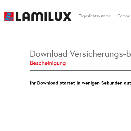
Tageslichtsysteme
Compos
Download Versicherungs-be
Bescheinigung
Ihr Download startet in wenigen Sekunden auto