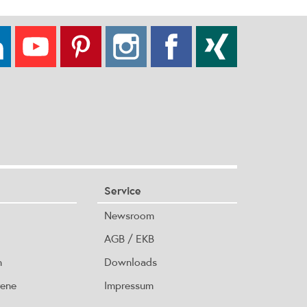
Service
Newsroom
AGB / EKB
n
Downloads
rene
Impressum